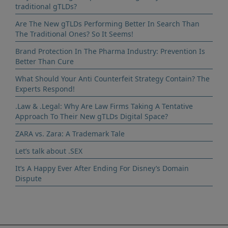
traditional gTLDs?
Are The New gTLDs Performing Better In Search Than
The Traditional Ones? So It Seems!
Brand Protection In The Pharma Industry: Prevention Is
Better Than Cure
What Should Your Anti Counterfeit Strategy Contain? The
Experts Respond!
.Law & .Legal: Why Are Law Firms Taking A Tentative
Approach To Their New gTLDs Digital Space?
ZARA vs. Zara: A Trademark Tale
Let’s talk about .SEX
It’s A Happy Ever After Ending For Disney’s Domain
Dispute