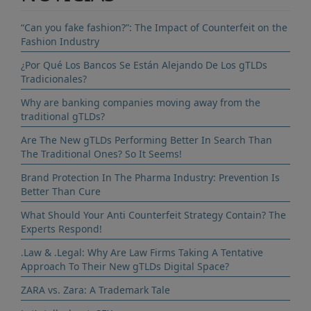
“Can you fake fashion?”: The Impact of Counterfeit on the
Fashion Industry
¿Por Qué Los Bancos Se Están Alejando De Los gTLDs
Tradicionales?
Why are banking companies moving away from the
traditional gTLDs?
Are The New gTLDs Performing Better In Search Than
The Traditional Ones? So It Seems!
Brand Protection In The Pharma Industry: Prevention Is
Better Than Cure
What Should Your Anti Counterfeit Strategy Contain? The
Experts Respond!
.Law & .Legal: Why Are Law Firms Taking A Tentative
Approach To Their New gTLDs Digital Space?
ZARA vs. Zara: A Trademark Tale