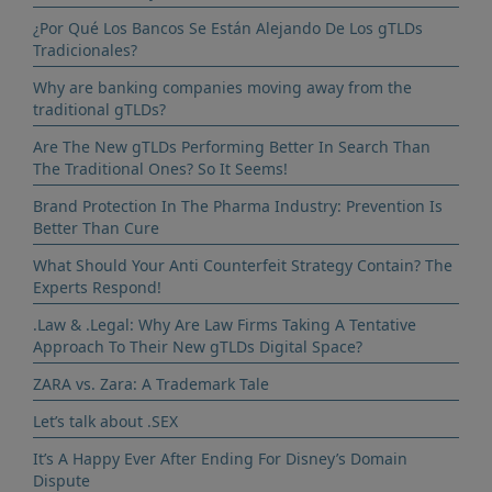
¿Por Qué Los Bancos Se Están Alejando De Los gTLDs
Tradicionales?
Why are banking companies moving away from the
traditional gTLDs?
Are The New gTLDs Performing Better In Search Than
The Traditional Ones? So It Seems!
Brand Protection In The Pharma Industry: Prevention Is
Better Than Cure
What Should Your Anti Counterfeit Strategy Contain? The
Experts Respond!
.Law & .Legal: Why Are Law Firms Taking A Tentative
Approach To Their New gTLDs Digital Space?
ZARA vs. Zara: A Trademark Tale
Let’s talk about .SEX
It’s A Happy Ever After Ending For Disney’s Domain
Dispute