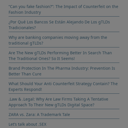
“Can you fake fashion?”: The Impact of Counterfeit on the
Fashion Industry
¿Por Qué Los Bancos Se Están Alejando De Los gTLDs
Tradicionales?
Why are banking companies moving away from the
traditional gTLDs?
Are The New gTLDs Performing Better In Search Than
The Traditional Ones? So It Seems!
Brand Protection In The Pharma Industry: Prevention Is
Better Than Cure
What Should Your Anti Counterfeit Strategy Contain? The
Experts Respond!
.Law & .Legal: Why Are Law Firms Taking A Tentative
Approach To Their New gTLDs Digital Space?
ZARA vs. Zara: A Trademark Tale
Let’s talk about .SEX