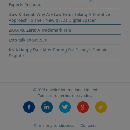
Experts Respond!
.Law & .Legal: Why Are Law Firms Taking A Tentative
Approach To Their New gTLDs Digital Space?
ZARA vs. Zara: A Trademark Tale
Let’s talk about .SEX
It’s A Happy Ever After Ending For Disney’s Domain
Dispute
© 2026 dotNice International Limited
Todos los derechos reservados.
Términos y condiciones
Contacto