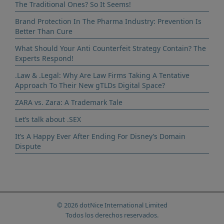
The Traditional Ones? So It Seems!
Brand Protection In The Pharma Industry: Prevention Is
Better Than Cure
What Should Your Anti Counterfeit Strategy Contain? The
Experts Respond!
.Law & .Legal: Why Are Law Firms Taking A Tentative
Approach To Their New gTLDs Digital Space?
ZARA vs. Zara: A Trademark Tale
Let’s talk about .SEX
It’s A Happy Ever After Ending For Disney’s Domain
Dispute
© 2026 dotNice International Limited
Todos los derechos reservados.