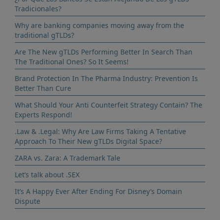
Tradicionales?
Why are banking companies moving away from the
traditional gTLDs?
Are The New gTLDs Performing Better In Search Than
The Traditional Ones? So It Seems!
Brand Protection In The Pharma Industry: Prevention Is
Better Than Cure
What Should Your Anti Counterfeit Strategy Contain? The
Experts Respond!
.Law & .Legal: Why Are Law Firms Taking A Tentative
Approach To Their New gTLDs Digital Space?
ZARA vs. Zara: A Trademark Tale
Let’s talk about .SEX
It’s A Happy Ever After Ending For Disney’s Domain
Dispute