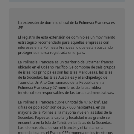
Polinesia Francesa.
La extensión de dominio oficial de la Polinesia Francesa es
.PF.
El registro de esta extensión de dominio es un movimiento
estratégico recomendado para aquellas empresas con
intereses en la Polinesia Francesa, o que están buscando
proteger su marca registrada en el país.
La Polinesia Francesa es un territorio de ultramar francés
ubicado en el Océano Pacífico. Se compone de seis grupos
de islas; los principales son las Islas Marquesas, las Islas
de la Sociedad, las Islas Australes y el archipiélago de
Tuamotu. Un Alto Comisionado de la República en la
Polinesia Francesa y 57 miembros de la asamblea
territorial son responsables de las tareas administrativas.
La Polinesia Francesa cubre un total de 4.167 km². Las
cifras de población son de 267.000 habitantes, en su
mayoría de la Polinesia; la mayoría vive en las Islas de la
Sociedad. Papeete, la capital y localidad más grande se
encuentra en la Isla de Tahití, en las Islas de la Sociedad.
Los idiomas oficiales son el francés y el tahitiano; la
moneda local es el Franco CFP (moneda de los territorios