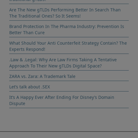
Are The New gTLDs Performing Better In Search Than
The Traditional Ones? So It Seems!
Brand Protection In The Pharma Industry: Prevention Is
Better Than Cure
What Should Your Anti Counterfeit Strategy Contain? The
Experts Respond!
.Law & .Legal: Why Are Law Firms Taking A Tentative
Approach To Their New gTLDs Digital Space?
ZARA vs. Zara: A Trademark Tale
Let’s talk about .SEX
It’s A Happy Ever After Ending For Disney’s Domain
Dispute