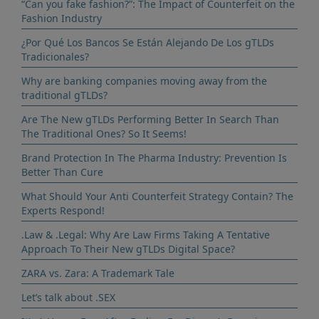
“Can you fake fashion?”: The Impact of Counterfeit on the
Fashion Industry
¿Por Qué Los Bancos Se Están Alejando De Los gTLDs
Tradicionales?
Why are banking companies moving away from the
traditional gTLDs?
Are The New gTLDs Performing Better In Search Than
The Traditional Ones? So It Seems!
Brand Protection In The Pharma Industry: Prevention Is
Better Than Cure
What Should Your Anti Counterfeit Strategy Contain? The
Experts Respond!
.Law & .Legal: Why Are Law Firms Taking A Tentative
Approach To Their New gTLDs Digital Space?
ZARA vs. Zara: A Trademark Tale
Let’s talk about .SEX