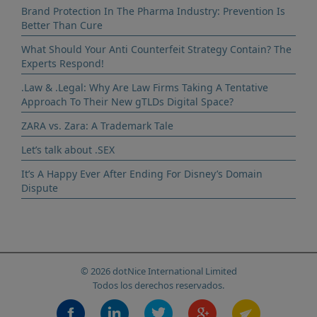
Brand Protection In The Pharma Industry: Prevention Is
Better Than Cure
What Should Your Anti Counterfeit Strategy Contain? The
Experts Respond!
.Law & .Legal: Why Are Law Firms Taking A Tentative
Approach To Their New gTLDs Digital Space?
ZARA vs. Zara: A Trademark Tale
Let’s talk about .SEX
It’s A Happy Ever After Ending For Disney’s Domain
Dispute
© 2026 dotNice International Limited
Todos los derechos reservados.