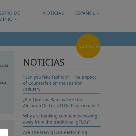
ISTRO DE
NOTICIAS
ESPAÑOL
MINIO
CONTACTO
NOTICIAS
nada
“Can you fake fashion?”: The Impact
ica
of Counterfeit on the Fashion
Industry
¿Por Qué Los Bancos Se Están
Alejando De Los gTLDs Tradicionales?
dor
Why are banking companies moving
away from the traditional gTLDs?
Are The New gTLDs Performing