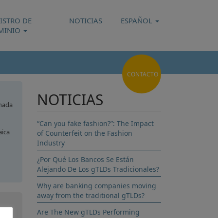
ISTRO DE
NOTICIAS
ESPAÑOL
MINIO
CONTACTO
NOTICIAS
nada
“Can you fake fashion?”: The Impact
ica
of Counterfeit on the Fashion
Industry
¿Por Qué Los Bancos Se Están
Alejando De Los gTLDs Tradicionales?
ana
Why are banking companies moving
away from the traditional gTLDs?
Are The New gTLDs Performing