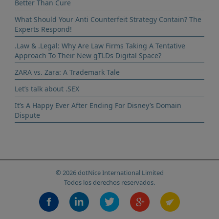
Better Than Cure
What Should Your Anti Counterfeit Strategy Contain? The
Experts Respond!
.Law & .Legal: Why Are Law Firms Taking A Tentative
Approach To Their New gTLDs Digital Space?
ZARA vs. Zara: A Trademark Tale
Let’s talk about .SEX
It’s A Happy Ever After Ending For Disney’s Domain
Dispute
© 2026 dotNice International Limited
Todos los derechos reservados.