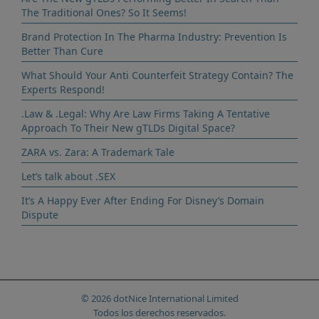
The Traditional Ones? So It Seems!
Brand Protection In The Pharma Industry: Prevention Is
Better Than Cure
What Should Your Anti Counterfeit Strategy Contain? The
Experts Respond!
.Law & .Legal: Why Are Law Firms Taking A Tentative
Approach To Their New gTLDs Digital Space?
ZARA vs. Zara: A Trademark Tale
Let’s talk about .SEX
It’s A Happy Ever After Ending For Disney’s Domain
Dispute
© 2026 dotNice International Limited
Todos los derechos reservados.