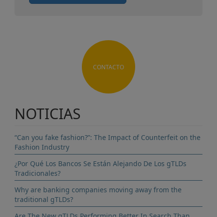
CONTACTO
NOTICIAS
“Can you fake fashion?”: The Impact of Counterfeit on the
Fashion Industry
¿Por Qué Los Bancos Se Están Alejando De Los gTLDs
Tradicionales?
Why are banking companies moving away from the
traditional gTLDs?
Are The New gTLDs Performing Better In Search Than