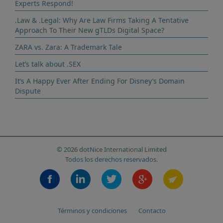
Experts Respond!
.Law & .Legal: Why Are Law Firms Taking A Tentative
Approach To Their New gTLDs Digital Space?
ZARA vs. Zara: A Trademark Tale
Let’s talk about .SEX
It’s A Happy Ever After Ending For Disney’s Domain
Dispute
© 2026 dotNice International Limited
Todos los derechos reservados.
Términos y condiciones
Contacto